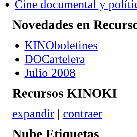
Cine documental y políti
Novedades en Recurs
KINOboletines
DOCartelera
Julio 2008
Recursos KINOKI
expandir
|
contraer
Nube Etiquetas