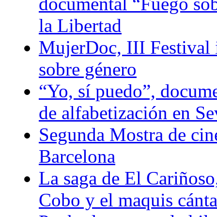
documental “Fuego sobr
la Libertad
MujerDoc, III Festival
sobre género
“Yo, sí puedo”, docum
de alfabetización en Se
Segunda Mostra de ci
Barcelona
La saga de El Cariñoso
Cobo y el maquis cánt