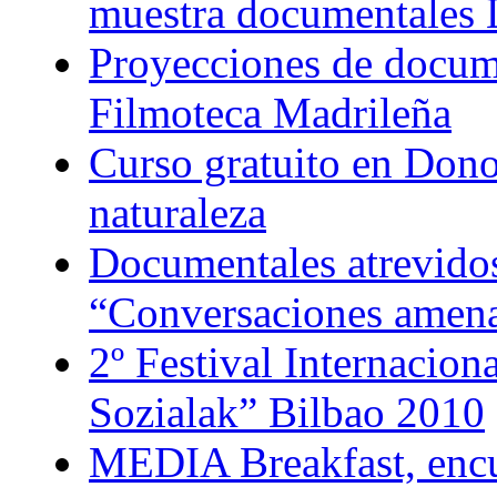
muestra documentales
Proyecciones de docume
Filmoteca Madrileña
Curso gratuito en Dono
naturaleza
Documentales atrevidos
“Conversaciones amen
2º Festival Internacion
Sozialak” Bilbao 2010
MEDIA Breakfast, encu