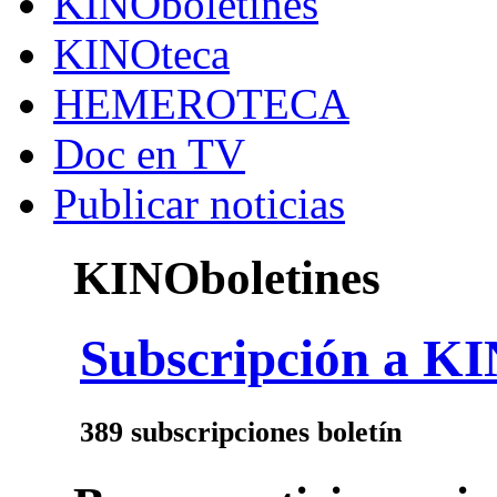
KINOboletines
KINOteca
HEMEROTECA
Doc en TV
Publicar noticias
KINOboletines
Subscripción a KI
389 subscripciones boletín