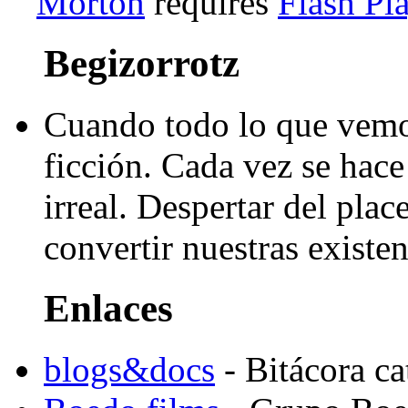
Morton
requires
Flash Pl
Begizorrotz
Cuando todo lo que vemo
ficción. Cada vez se hace 
irreal. Despertar del pla
convertir nuestras existen
Enlaces
blogs&docs
- Bitácora c