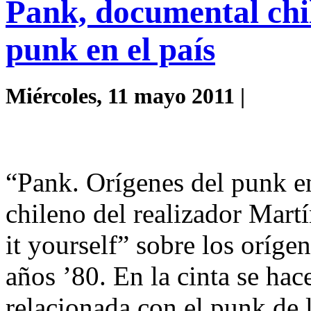
Pank, documental chil
punk en el país
Miércoles, 11 mayo 2011 |
“Pank. Orígenes del punk e
chileno del realizador Mar
it yourself” sobre los oríge
años ’80. En la cinta se hac
relacionada con el punk de 