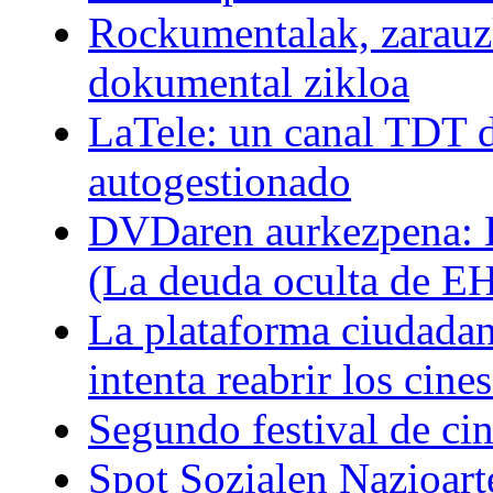
Rockumentalak, zarauz
dokumental zikloa
LaTele: un canal TDT d
autogestionado
DVDaren aurkezpena: E
(La deuda oculta de E
La plataforma ciudadan
intenta reabrir los cin
Segundo festival de ci
Spot Sozialen Nazioart