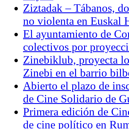
Ziztadak – Tábanos, doc
no violenta en Euskal 
El ayuntamiento de Com
colectivos por proyeccio
Zinebiklub, proyecta l
Zinebi en el barrio bil
Abierto el plazo de ins
de Cine Solidario de 
Primera edición de Cine
de cine político en Ru