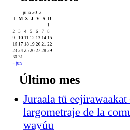
julio 2012
L
M
X
J
V
S
D
1
2
3
4
5
6
7
8
9
10
11
12
13
14
15
16
17
18
19
20
21
22
23
24
25
26
27
28
29
30
31
« jun
Último mes
Juraala tü eejirawaakat
largometraje de la com
wayúu