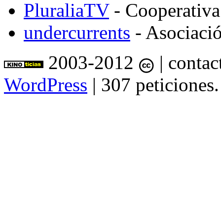
PluraliaTV
- Cooperativa
undercurrents
- Asociació
2003-2012
| contac
WordPress
| 307 peticiones