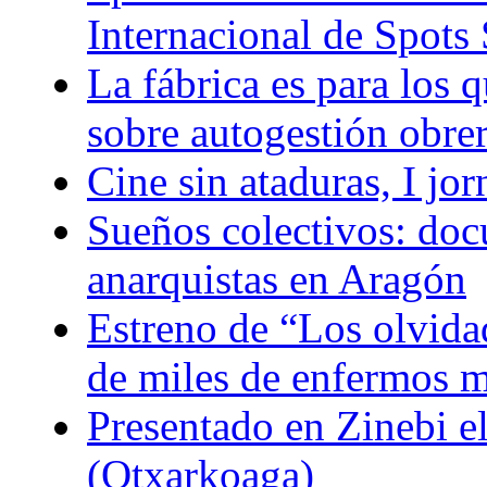
Internacional de Spots 
La fábrica es para los q
sobre autogestión obre
Cine sin ataduras, I jo
Sueños colectivos: doc
anarquistas en Aragón
Estreno de “Los olvidad
de miles de enfermos m
Presentado en Zinebi 
(Otxarkoaga)