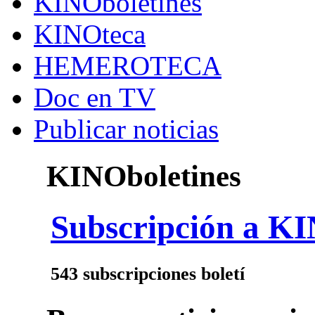
KINOboletines
KINOteca
HEMEROTECA
Doc en TV
Publicar noticias
KINOboletines
Subscripción a KI
543 subscripciones boletí