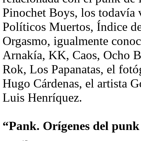
Pinochet Boys, los todavía 
Políticos Muertos, Índice 
Orgasmo, igualmente conoc
Arnakía, KK, Caos, Ocho Bo
Rok, Los Papanatas, el fotó
Hugo Cárdenas, el artista G
Luis Henríquez.
“Pank. Orígenes del punk