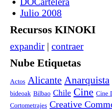
DOCartelera
Julio 2008
Recursos KINOKI
expandir
|
contraer
Nube Etiquetas
Anarquista
Alicante
Actos
Cine
Chile
bideoak
Bilbao
Cine 
Creative Comm
Cortometrajes