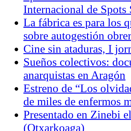
Internacional de Spots 
La fábrica es para los q
sobre autogestión obre
Cine sin ataduras, I jo
Sueños colectivos: doc
anarquistas en Aragón
Estreno de “Los olvidad
de miles de enfermos m
Presentado en Zinebi 
(Otxarkoaga)