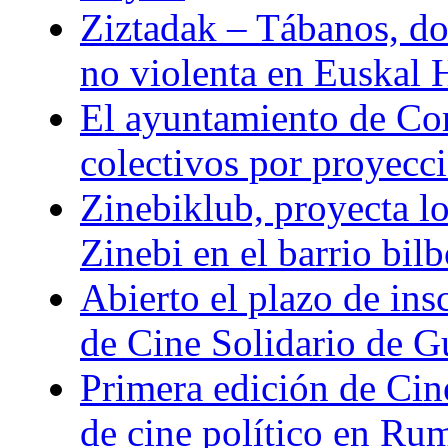
Ziztadak – Tábanos, doc
no violenta en Euskal 
El ayuntamiento de Com
colectivos por proyeccio
Zinebiklub, proyecta l
Zinebi en el barrio bil
Abierto el plazo de ins
de Cine Solidario de 
Primera edición de Cine
de cine político en Ru