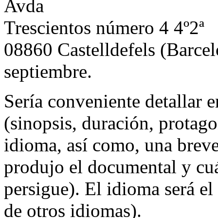
Avda
Trescientos número 4 4º2ª
08860 Castelldefels (Barcelo
septiembre.
Sería conveniente detallar en
(sinopsis, duración, protago
idioma, así como, una breve
produjo el documental y cuá
persigue). El idioma será el
de otros idiomas).