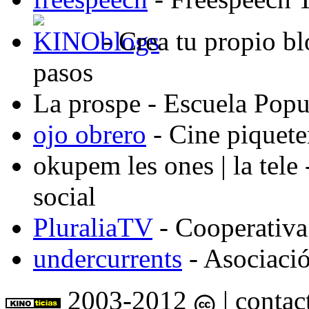
- Crea tu propio b
pasos
La prospe
- Escuela Popu
ojo obrero
- Cine piquete
okupem les ones | la tele
social
PluraliaTV
- Cooperativa
undercurrents
- Asociació
2003-2012
| contac