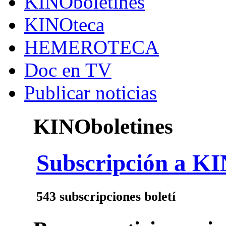
KINOboletines
KINOteca
HEMEROTECA
Doc en TV
Publicar noticias
KINOboletines
Subscripción a KI
543 subscripciones boletí