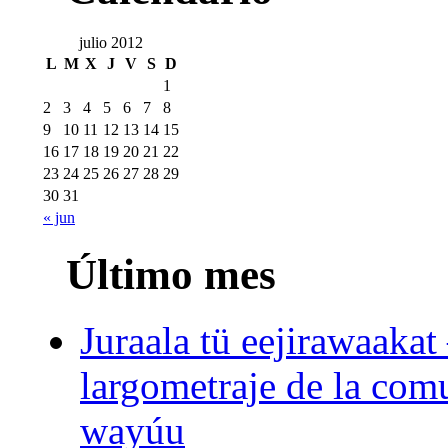
julio 2012
L
M
X
J
V
S
D
1
2
3
4
5
6
7
8
9
10
11
12
13
14
15
16
17
18
19
20
21
22
23
24
25
26
27
28
29
30
31
« jun
Último mes
Juraala tü eejirawaakat
largometraje de la com
wayúu