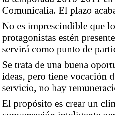
Comunicalia
. El plazo acab
No es imprescindible que l
protagonistas estén present
servirá como punto de parti
Se trata de una buena oportu
ideas, pero tiene vocación d
servicio, no hay remuneraci
El propósito es crear un cl
conversación inteligente per