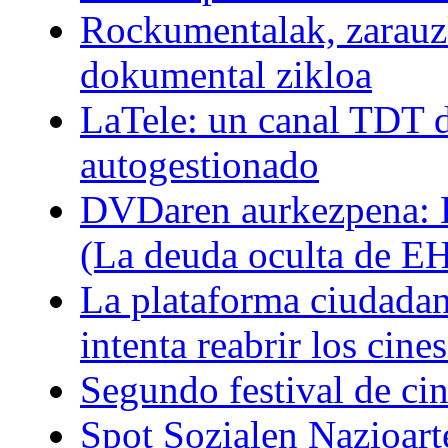
Rockumentalak, zarauz
dokumental zikloa
LaTele: un canal TDT d
autogestionado
DVDaren aurkezpena: E
(La deuda oculta de E
La plataforma ciudadan
intenta reabrir los cin
Segundo festival de ci
Spot Sozialen Nazioart