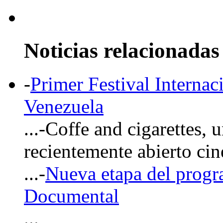
Noticias relacionadas
-
Primer Festival Interna
Venezuela
...-Coffe and cigarettes, 
recientemente abierto ci
...-
Nueva etapa del progr
Documental
...