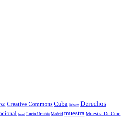
Derechos
Cuba
Creative Commons
rso
Debates
muestra
acional
Muestra De Cine
Lucio Urtubia
Madrid
Israel