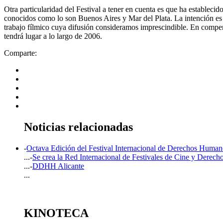
Otra particularidad del Festival a tener en cuenta es que ha establec
conocidos como lo son Buenos Aires y Mar del Plata. La intención es l
trabajo fí­lmico cuya difusión consideramos imprescindible. En compen
tendrá lugar a lo largo de 2006.
Comparte:
Noticias relacionadas
-
Octava Edición del Festival Internacional de Derechos Hu
...-
Se crea la Red Internacional de Festivales de Cine y Der
...-
DDHH Alicante
...
KINOTECA