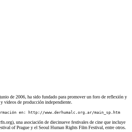
e junio de 2006, ha sido fundado para promover un foro de reflexión y
s y videos de producción independiente.
ormación en:
http://www.derhumalc.org.ar/main_sp.htm
org), una asociación de diecinueve festivales de cine que incluye
tival of Prague y el Seoul Human Rights Film Festival, entre otros.