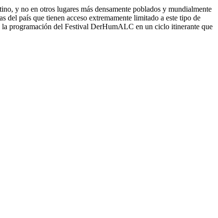
rgentino, y no en otros lugares más densamente poblados y mundialmente
s del paí­s que tienen acceso extremamente limitado a este tipo de
ará la programación del Festival DerHumALC en un ciclo itinerante que