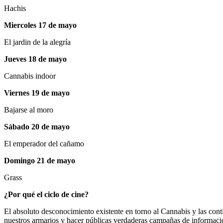
Hachis
Miercoles 17 de mayo
El jardin de la alegrí­a
Jueves 18 de mayo
Cannabis indoor
Viernes 19 de mayo
Bajarse al moro
Sábado 20 de mayo
El emperador del cañamo
Domingo 21 de mayo
Grass
¿Por qué el ciclo de cine?
El absoluto desconocimiento existente en torno al Cannabis y las con
nuestros armarios y hacer públicas verdaderas campañas de información