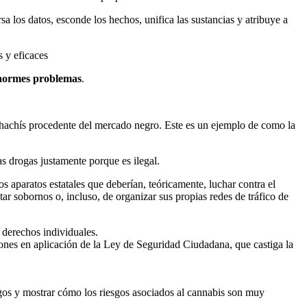
a los datos, esconde los hechos, unifica las sustancias y atribuye a
s y eficaces
normes problemas
.
l hachí­s procedente del mercado negro. Este es un ejemplo de como la
as drogas justamente porque es ilegal.
aparatos estatales que deberí­an, teóricamente, luchar contra el
ptar sobornos o, incluso, de organizar sus propias redes de tráfico de
 derechos individuales.
es en aplicación de la Ley de Seguridad Ciudadana, que castiga la
sgos y mostrar cómo los riesgos asociados al cannabis son muy