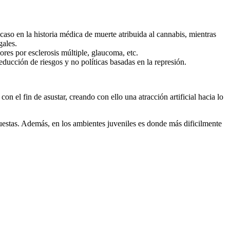
so en la historia médica de muerte atribuida al cannabis, mientras
gales.
ores por esclerosis múltiple, glaucoma, etc.
ucción de riesgos y no polí­ticas basadas en la represión.
el fin de asustar, creando con ello una atracción artificial hacia lo
uestas. Además, en los ambientes juveniles es donde más dificilmente