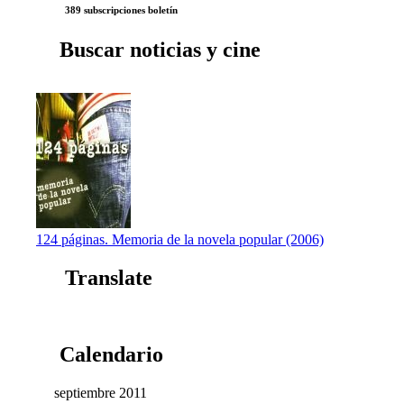
389 subscripciones boletín
Buscar noticias y cine
124 páginas. Memoria de la novela popular (2006)
Translate
Calendario
septiembre 2011