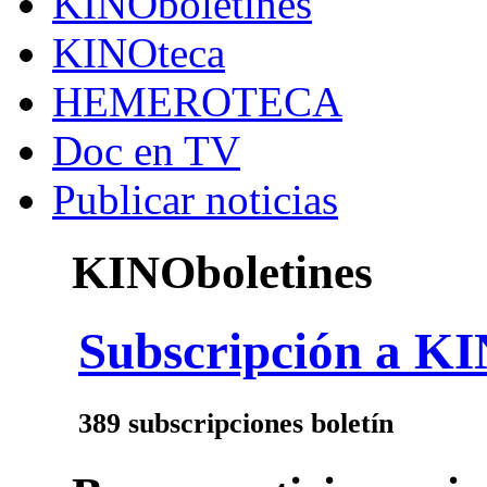
KINOboletines
KINOteca
HEMEROTECA
Doc en TV
Publicar noticias
KINOboletines
Subscripción a KI
389 subscripciones boletín