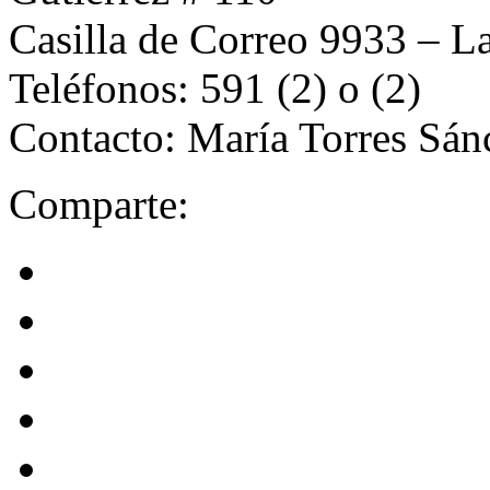
Casilla de Correo 9933 – La
Teléfonos: 591 (2) o (2)
Contacto: Marí­a Torres Sánc
Comparte: