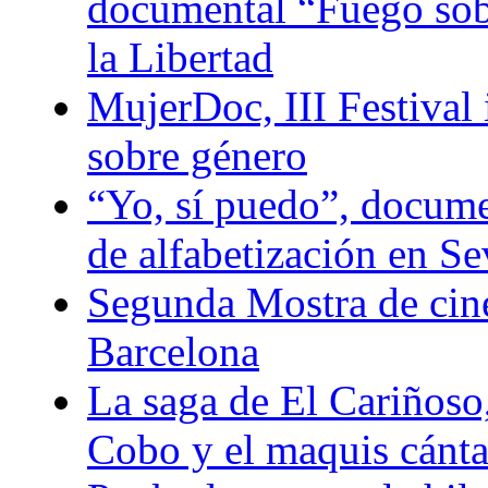
documental “Fuego sobr
la Libertad
MujerDoc, III Festival
sobre género
“Yo, sí puedo”, docum
de alfabetización en Se
Segunda Mostra de ci
Barcelona
La saga de El Cariñoso
Cobo y el maquis cánt