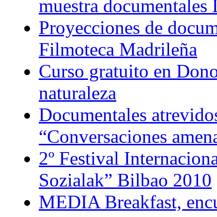
muestra documentales
Proyecciones de docume
Filmoteca Madrileña
Curso gratuito en Dono
naturaleza
Documentales atrevidos
“Conversaciones amen
2º Festival Internacion
Sozialak” Bilbao 2010
MEDIA Breakfast, encu