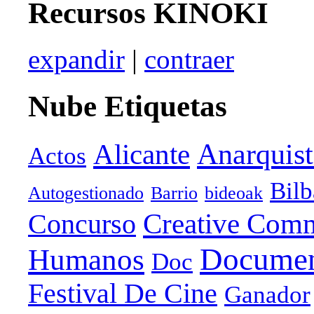
Recursos KINOKI
expandir
|
contraer
Nube Etiquetas
Anarquist
Alicante
Actos
Bil
Autogestionado
Barrio
bideoak
Creative Com
Concurso
Documen
Humanos
Doc
Festival De Cine
Ganador