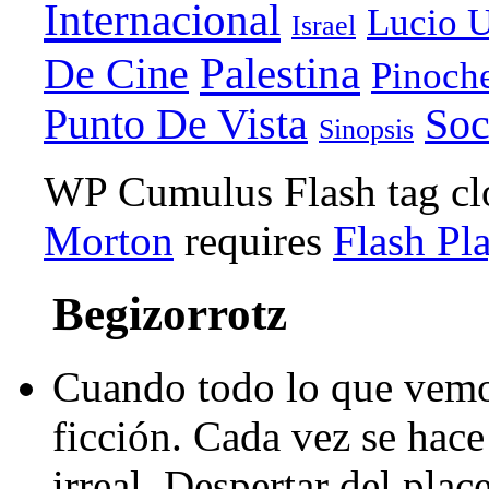
Internacional
Lucio U
Israel
Palestina
De Cine
Pinoch
Punto De Vista
Soc
Sinopsis
WP Cumulus Flash tag c
Morton
requires
Flash Pl
Begizorrotz
Cuando todo lo que vemo
ficción. Cada vez se hace 
irreal. Despertar del pla