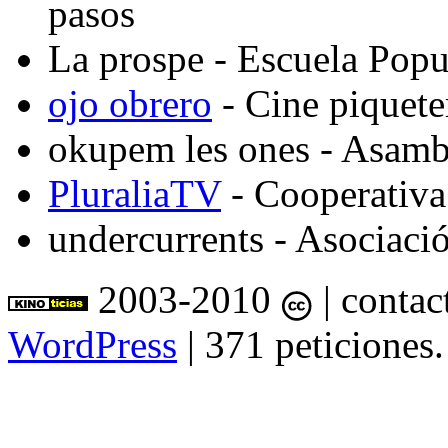
pasos
La prospe
- Escuela Popu
ojo obrero
- Cine piquete
okupem les ones
- Asambl
PluraliaTV
- Cooperativa
undercurrents
- Asociació
2003-2010
| contac
WordPress
| 371 peticiones