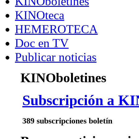
KINOboletines
KINOteca
HEMEROTECA
Doc en TV
Publicar noticias
KINOboletines
Subscripción a KI
389 subscripciones boletín