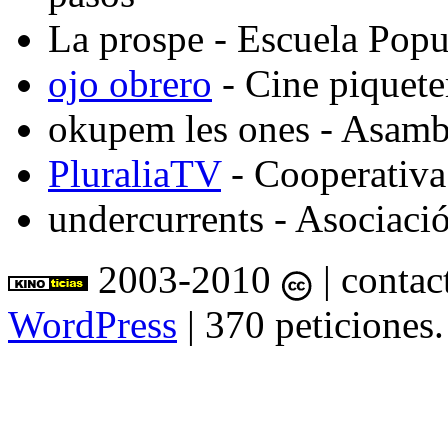
La prospe
- Escuela Popu
ojo obrero
- Cine piquete
okupem les ones
- Asambl
PluraliaTV
- Cooperativa
undercurrents
- Asociació
2003-2010
| contac
WordPress
| 370 peticiones