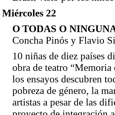
Miércoles 22
O TODAS O NINGUN
Concha Pinós y Flavio S
10 niñas de diez paí­ses d
obra de teatro “Memoria 
los ensayos descubren to
pobreza de género, la mar
artistas a pesar de las di
proyecto de integración a