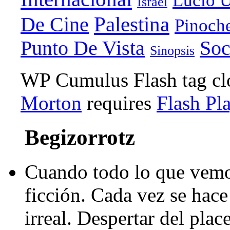
Lucio U
Israel
Palestina
De Cine
Pinoch
Punto De Vista
Soc
Sinopsis
WP Cumulus Flash tag c
Morton
requires
Flash Pl
Begizorrotz
Cuando todo lo que vemo
ficción. Cada vez se hace 
irreal. Despertar del pla