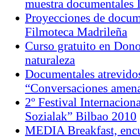
muestra documentales
Proyecciones de docume
Filmoteca Madrileña
Curso gratuito en Dono
naturaleza
Documentales atrevidos
“Conversaciones amen
2º Festival Internacion
Sozialak” Bilbao 2010
MEDIA Breakfast, encu