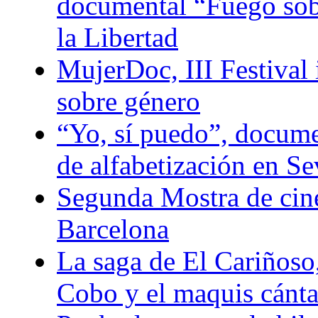
documental “Fuego sobr
la Libertad
MujerDoc, III Festival
sobre género
“Yo, sí puedo”, docum
de alfabetización en Se
Segunda Mostra de ci
Barcelona
La saga de El Cariñoso
Cobo y el maquis cánt