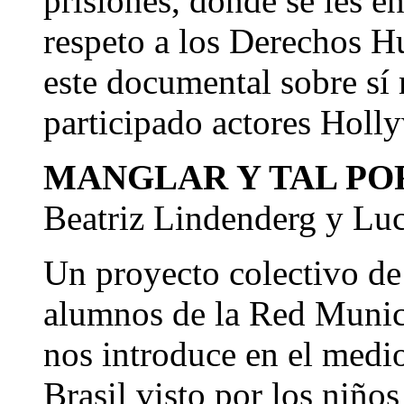
prisiones, donde se les en
respeto a los Derechos H
este documental sobre sí
participado actores Holl
MANGLAR Y TAL PO
Beatriz Lindenderg y Luc
Un proyecto colectivo de
alumnos de la Red Munici
nos introduce en el medi
Brasil visto por los niños