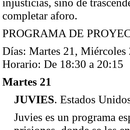
injusticias, sino de trascend
completar aforo.
PROGRAMA DE PROYEC
Dí­as: Martes 21, Miércoles
Horario: De 18:30 a 20:15
Martes 21
JUVIES
. Estados Unidos
Juvies es un programa esp