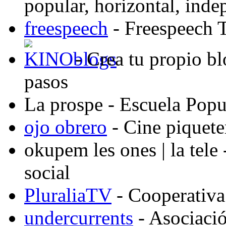
popular, horizontal, ind
freespeech
- Freespeech 
- Crea tu propio b
pasos
La prospe
- Escuela Popu
ojo obrero
- Cine piquete
okupem les ones | la tele
social
PluraliaTV
- Cooperativa
undercurrents
- Asociació