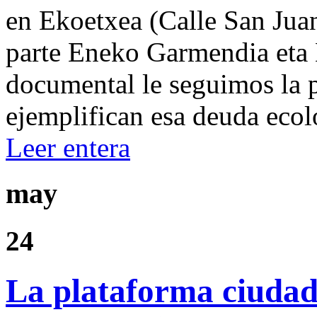
en Ekoetxea (Calle San Jua
parte Eneko Garmendia eta L
documental le seguimos la p
ejemplifican esa deuda ecol
Leer entera
may
24
La plataforma ciudad