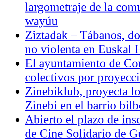
largometraje de la com
wayúu
Ziztadak – Tábanos, doc
no violenta en Euskal 
El ayuntamiento de Com
colectivos por proyeccio
Zinebiklub, proyecta l
Zinebi en el barrio bil
Abierto el plazo de ins
de Cine Solidario de 