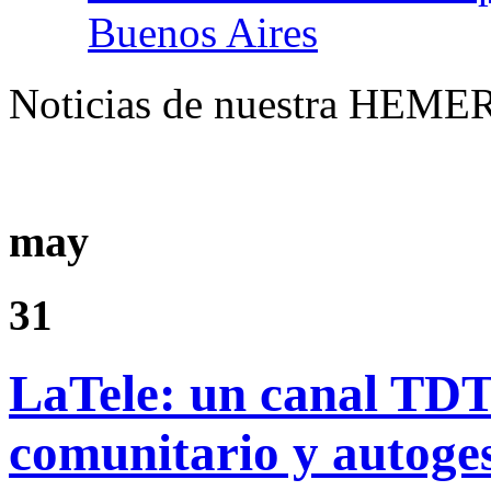
Buenos Aires
Noticias de nuestra HEME
may
31
LaTele: un canal TDT 
comunitario y autoge