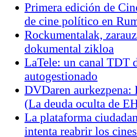
Primera edición de Cine
de cine político en Ru
Rockumentalak, zarauz
dokumental zikloa
LaTele: un canal TDT d
autogestionado
DVDaren aurkezpena: E
(La deuda oculta de E
La plataforma ciudadan
intenta reabrir los cin