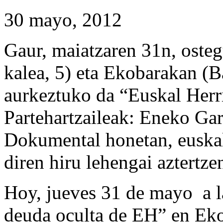
30 mayo, 2012
Gaur, maiatzaren 31n, osteg
kalea, 5) eta Ekobarakan (
aurkeztuko da “Euskal Herr
Partehartzaileak: Eneko Gar
Dokumental honetan, euskal
diren hiru lehengai aztertze
Hoy, jueves 31 de mayo a l
deuda oculta de EH” en Ekoe