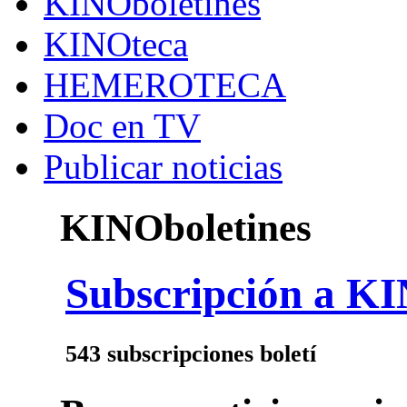
KINOboletines
KINOteca
HEMEROTECA
Doc en TV
Publicar noticias
KINOboletines
Subscripción a KI
543 subscripciones boletí