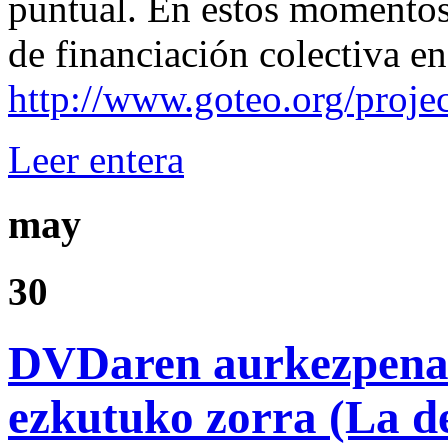
puntual. En estos momento
de financiación colectiva e
http://www.goteo.org/projec
Leer entera
may
30
DVDaren aurkezpena:
ezkutuko zorra (La d