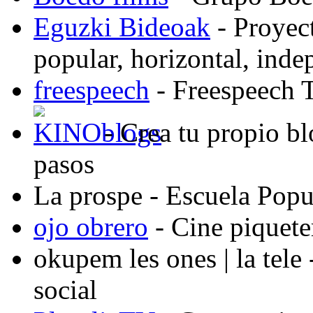
Eguzki Bideoak
- Proyect
popular, horizontal, ind
freespeech
- Freespeech 
- Crea tu propio b
pasos
La prospe
- Escuela Popu
ojo obrero
- Cine piquete
okupem les ones | la tele
social