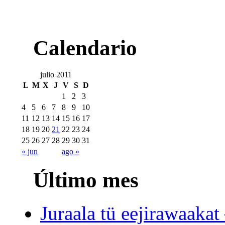
Calendario
julio 2011
L
M
X
J
V
S
D
1
2
3
4
5
6
7
8
9
10
11
12
13
14
15
16
17
18
19
20
21
22
23
24
25
26
27
28
29
30
31
« jun
ago »
Último mes
Juraala tü eejirawaakat