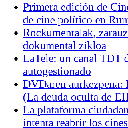
Primera edición de Cine
de cine político en Ru
Rockumentalak, zarauz
dokumental zikloa
LaTele: un canal TDT d
autogestionado
DVDaren aurkezpena: E
(La deuda oculta de E
La plataforma ciudadan
intenta reabrir los cin