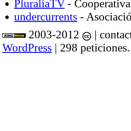
PluraliaTV
- Cooperativa
undercurrents
- Asociació
2003-2012
| contac
WordPress
| 298 peticiones