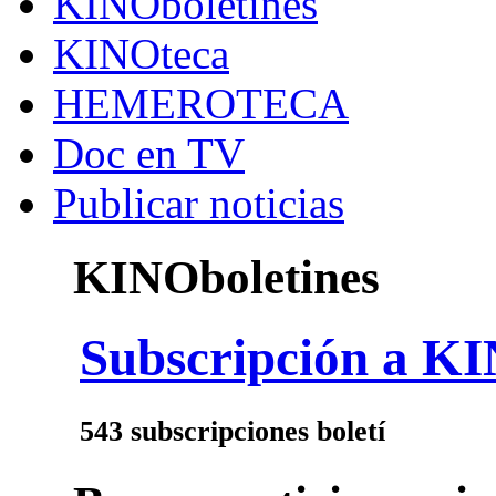
KINOboletines
KINOteca
HEMEROTECA
Doc en TV
Publicar noticias
KINOboletines
Subscripción a KI
543 subscripciones boletí