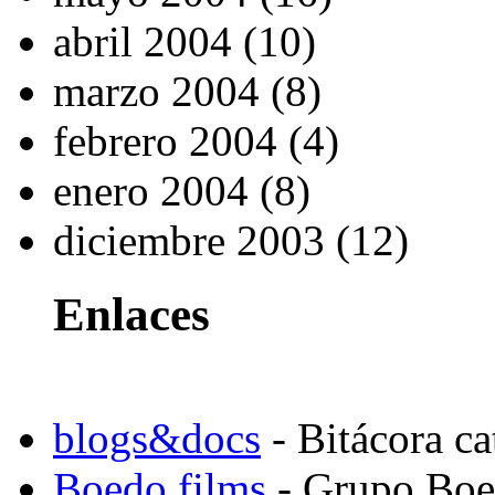
abril 2004 (10)
marzo 2004 (8)
febrero 2004 (4)
enero 2004 (8)
diciembre 2003 (12)
Enlaces
blogs&docs
- Bitácora c
Boedo films
- Grupo Boed