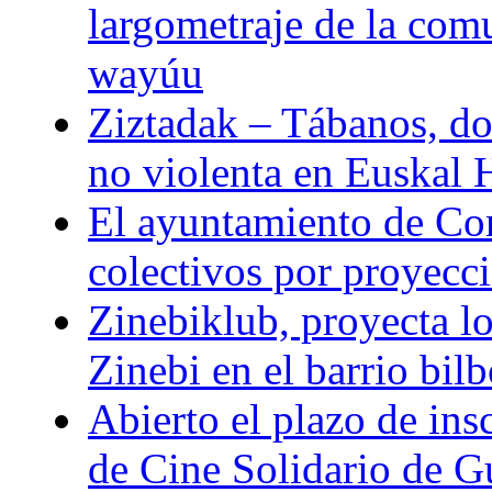
largometraje de la com
wayúu
Ziztadak – Tábanos, doc
no violenta en Euskal 
El ayuntamiento de Com
colectivos por proyeccio
Zinebiklub, proyecta l
Zinebi en el barrio bil
Abierto el plazo de ins
de Cine Solidario de 