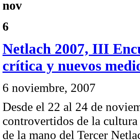
nov
6
Netlach 2007, III Enc
crí­tica y nuevos medi
6 noviembre, 2007
Desde el 22 al 24 de noviem
controvertidos de la cultur
de la mano del Tercer
Netla