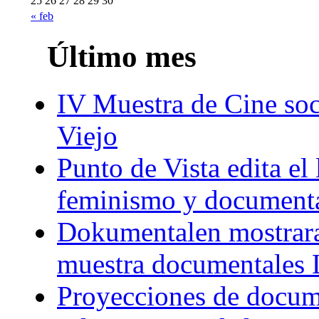
25
26
27
28
29
30
« feb
Último mes
IV Muestra de Cine soc
Viejo
Punto de Vista edita el 
feminismo y document
Dokumentalen mostrar
muestra documentales
Proyecciones de docume