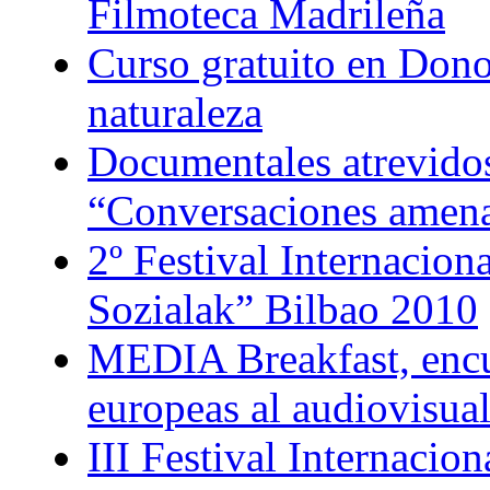
Filmoteca Madrileña
Curso gratuito en Dono
naturaleza
Documentales atrevidos
“Conversaciones amen
2º Festival Internacion
Sozialak” Bilbao 2010
MEDIA Breakfast, encu
europeas al audiovisua
III Festival Internaci