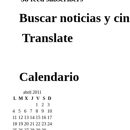
Buscar noticias y cin
Translate
Calendario
abril 2011
L
M
X
J
V
S
D
1
2
3
4
5
6
7
8
9
10
11
12
13
14
15
16
17
18
19
20
21
22
23
24