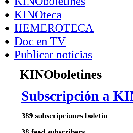
KINOboletines
KINOteca
HEMEROTECA
Doc en TV
Publicar noticias
KINOboletines
Subscripción a KI
389 subscripciones boletín
38 feed subscribers