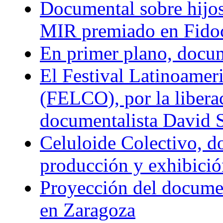
Documental sobre hijos 
MIR premiado en Fido
En primer plano, docum
El Festival Latinoamer
(FELCO), por la liber
documentalista David 
Celuloide Colectivo, d
producción y exhibició
Proyección del documen
en Zaragoza