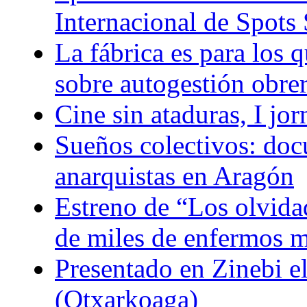
Internacional de Spots 
La fábrica es para los q
sobre autogestión obre
Cine sin ataduras, I jo
Sueños colectivos: doc
anarquistas en Aragón
Estreno de “Los olvidad
de miles de enfermos m
Presentado en Zinebi 
(Otxarkoaga)