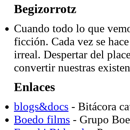
Begizorrotz
Cuando todo lo que vemo
ficción. Cada vez se hace 
irreal. Despertar del pla
convertir nuestras existen
Enlaces
blogs&docs
- Bitácora c
Boedo films
- Grupo Boed