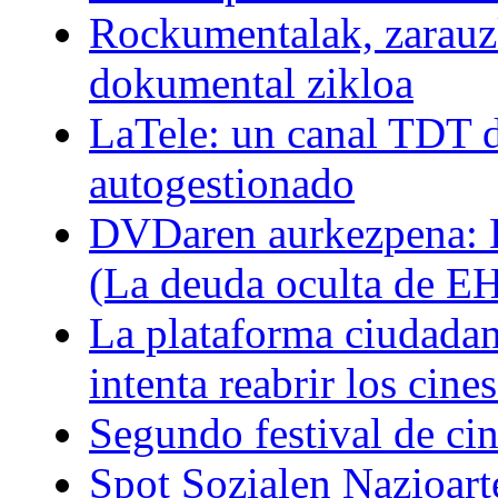
Rockumentalak, zarauz
dokumental zikloa
LaTele: un canal TDT d
autogestionado
DVDaren aurkezpena: E
(La deuda oculta de E
La plataforma ciudadan
intenta reabrir los cin
Segundo festival de ci
Spot Sozialen Nazioart