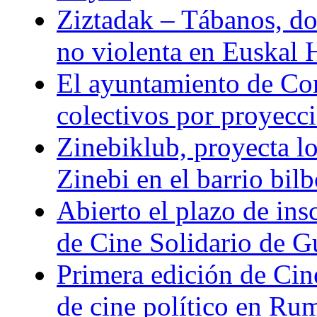
Ziztadak – Tábanos, doc
no violenta en Euskal 
El ayuntamiento de Com
colectivos por proyeccio
Zinebiklub, proyecta l
Zinebi en el barrio bil
Abierto el plazo de ins
de Cine Solidario de 
Primera edición de Cine
de cine político en Ru