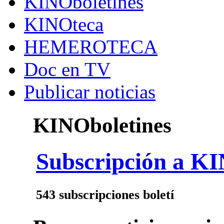
KINOboletines
KINOteca
HEMEROTECA
Doc en TV
Publicar noticias
KINOboletines
Subscripción a KI
543 subscripciones boletí