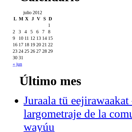
julio 2012
L
M
X
J
V
S
D
1
2
3
4
5
6
7
8
9
10
11
12
13
14
15
16
17
18
19
20
21
22
23
24
25
26
27
28
29
30
31
« jun
Último mes
Juraala tü eejirawaakat
largometraje de la com
wayúu