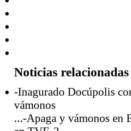
Noticias relacionadas
-Inagurado Docúpolis co
vámonos
...-Apaga y vámonos en 