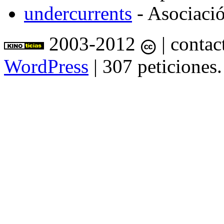
undercurrents
- Asociació
2003-2012
| contac
WordPress
| 307 peticiones