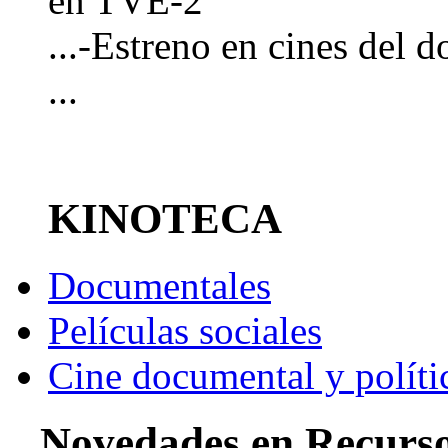
en TVE-2
...-Estreno en cines del
...
KINOTECA
Documentales
Películas sociales
Cine documental y políti
Novedades en Recurs