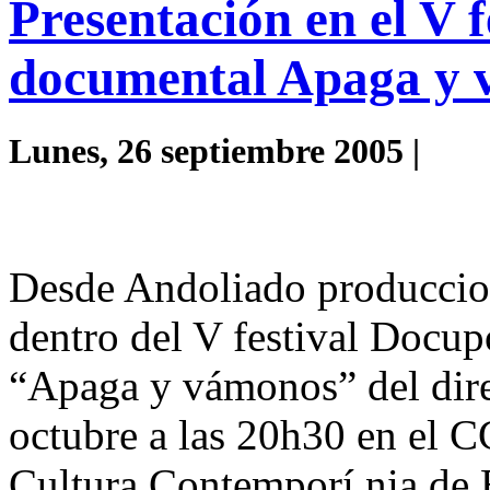
Presentación en el V f
documental Apaga y
Lunes, 26 septiembre 2005 |
Desde Andoliado produccion
dentro del V festival Docupo
“Apaga y vámonos”
del dir
octubre a las 20h30 en el 
Cultura Contemporí nia de 