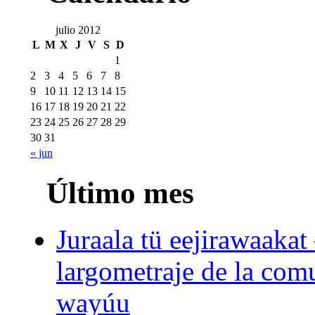
julio 2012
L
M
X
J
V
S
D
1
2
3
4
5
6
7
8
9
10
11
12
13
14
15
16
17
18
19
20
21
22
23
24
25
26
27
28
29
30
31
« jun
Último mes
Juraala tü eejirawaakat
largometraje de la com
wayúu