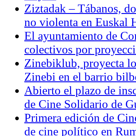
Ziztadak – Tábanos, doc
no violenta en Euskal 
El ayuntamiento de Com
colectivos por proyeccio
Zinebiklub, proyecta l
Zinebi en el barrio bil
Abierto el plazo de ins
de Cine Solidario de 
Primera edición de Cine
de cine político en Ru