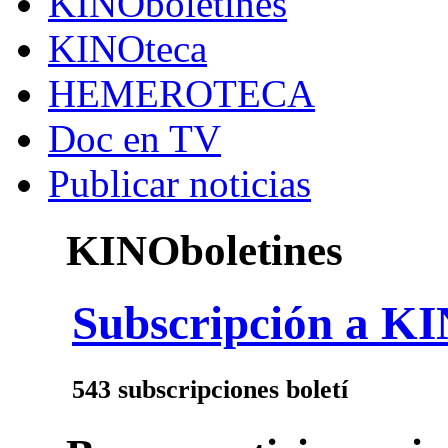
KINOboletines
KINOteca
HEMEROTECA
Doc en TV
Publicar noticias
KINOboletines
Subscripción a KI
543 subscripciones boletí