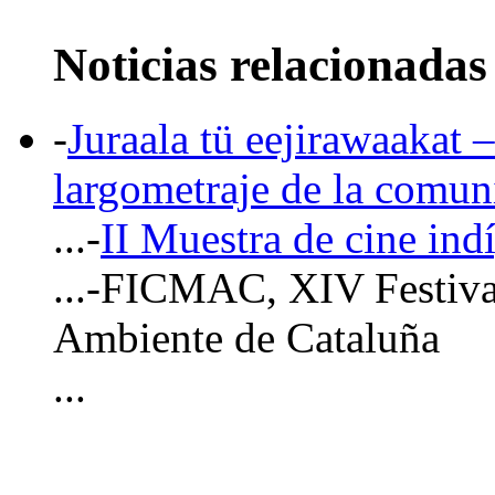
Noticias relacionadas
-
Juraala tü eejirawaakat –
largometraje de la comu
...-
II Muestra de cine ind
...-FICMAC, XIV Festiva
Ambiente de Cataluña
...