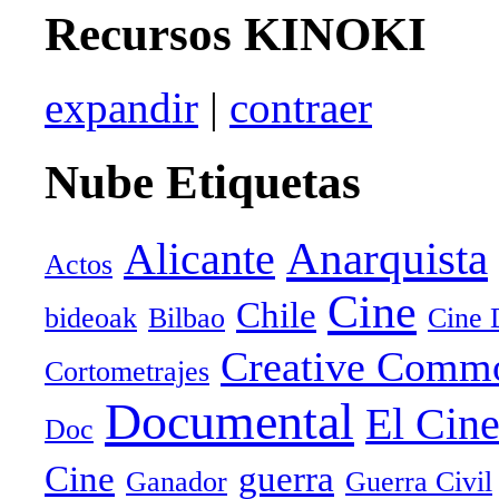
Recursos KINOKI
expandir
|
contraer
Nube Etiquetas
Anarquista
Alicante
Actos
Cine
Chile
bideoak
Bilbao
Cine 
Creative Comm
Cortometrajes
Documental
El Cin
Doc
Cine
guerra
Ganador
Guerra Civil