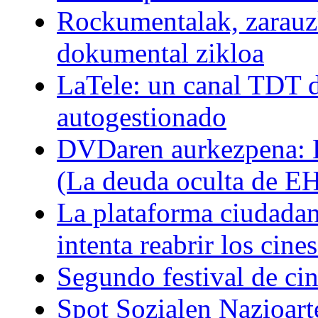
Rockumentalak, zarauz
dokumental zikloa
LaTele: un canal TDT d
autogestionado
DVDaren aurkezpena: E
(La deuda oculta de E
La plataforma ciudadan
intenta reabrir los cin
Segundo festival de ci
Spot Sozialen Nazioart