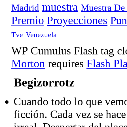
muestra
Madrid
Muestra De
Proyecciones
Premio
Pun
Tve
Venezuela
WP Cumulus Flash tag c
Morton
requires
Flash Pl
Begizorrotz
Cuando todo lo que vemo
ficción. Cada vez se hace 
irreal. Despertar del pla