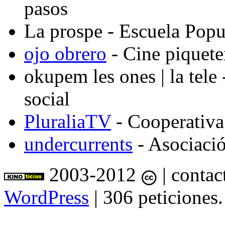
pasos
La prospe
- Escuela Popu
ojo obrero
- Cine piquete
okupem les ones | la tele
social
PluraliaTV
- Cooperativa
undercurrents
- Asociació
2003-2012
| contac
WordPress
| 306 peticiones