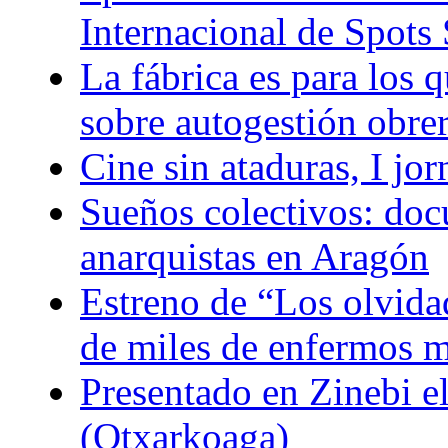
Internacional de Spots 
La fábrica es para los q
sobre autogestión obre
Cine sin ataduras, I jo
Sueños colectivos: doc
anarquistas en Aragón
Estreno de “Los olvidad
de miles de enfermos m
Presentado en Zinebi 
(Otxarkoaga)