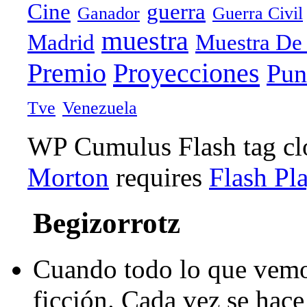
Cine
guerra
Ganador
Guerra Civil
muestra
Madrid
Muestra De
Proyecciones
Premio
Pun
Tve
Venezuela
WP Cumulus Flash tag c
Morton
requires
Flash Pl
Begizorrotz
Cuando todo lo que vemo
ficción. Cada vez se hace 