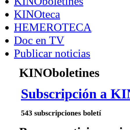
KINOboletines
KINOteca
HEMEROTECA
Doc en TV
Publicar noticias
KINOboletines
Subscripción a KI
543 subscripciones boletí