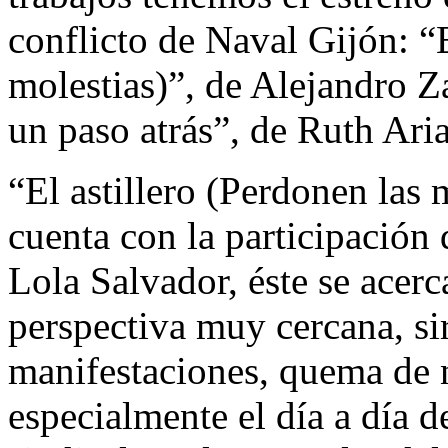
conflicto de Naval Gijón: “E
molestias)”, de Alejandro Z
un paso atrás”, de Ruth Aria
“El astillero (Perdonen las 
cuenta con la participación
Lola Salvador, éste se acerc
perspectiva muy cercana, s
manifestaciones, quema de n
especialmente el dí­a a dí­a 