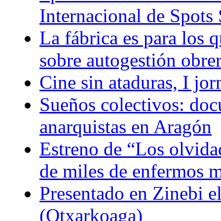
Internacional de Spots 
La fábrica es para los q
sobre autogestión obre
Cine sin ataduras, I jo
Sueños colectivos: doc
anarquistas en Aragón
Estreno de “Los olvidad
de miles de enfermos m
Presentado en Zinebi 
(Otxarkoaga)