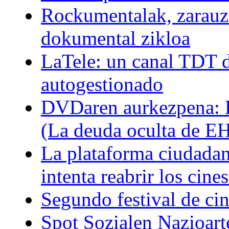
Rockumentalak, zarauz
dokumental zikloa
LaTele: un canal TDT d
autogestionado
DVDaren aurkezpena: E
(La deuda oculta de E
La plataforma ciudadan
intenta reabrir los cin
Segundo festival de ci
Spot Sozialen Nazioart