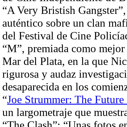
“A Very Bristish Gangster”,
auténtico sobre un clan ma
del Festival de Cine Policí­
“M”, premiada como mejor pe
Mar del Plata, en la que Nic
rigurosa y audaz investigac
desaparecida en los comienz
“
Joe Strummer: The Future 
un largometraje que muestra 
“The Clash”; “Unas fotos en