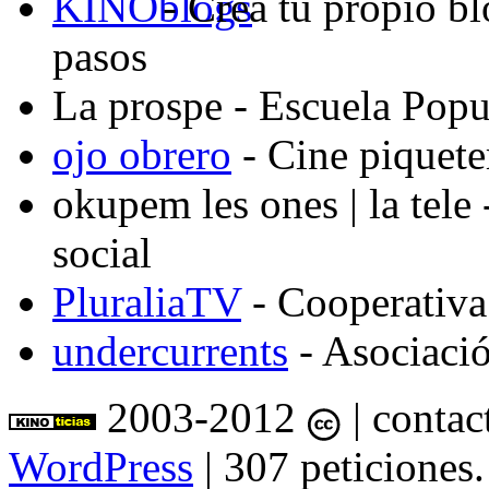
- Crea tu propio b
pasos
La prospe
- Escuela Popu
ojo obrero
- Cine piquete
okupem les ones | la tele
social
PluraliaTV
- Cooperativa
undercurrents
- Asociació
2003-2012
| contac
WordPress
| 307 peticiones