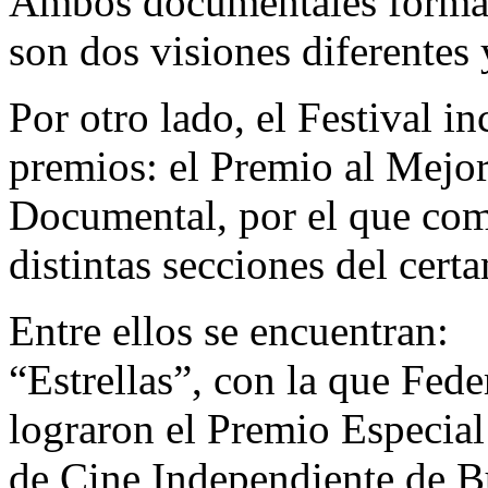
Ambos documentales formará
son dos visiones diferentes
Por otro lado, el Festival i
premios: el Premio al Mejo
Documental, por el que com
distintas secciones del cert
Entre ellos se encuentran:
“Estrellas”, con la que Fed
lograron el Premio Especial 
de Cine Independiente de B