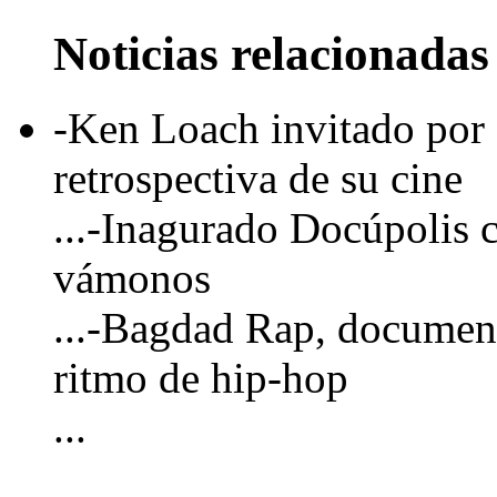
Noticias relacionadas
-Ken Loach invitado por
retrospectiva de su cine
...-Inagurado Docúpolis 
vámonos
...-Bagdad Rap, documenta
ritmo de hip-hop
...