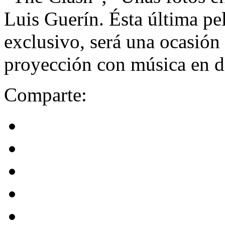
Luis Guerí­n. Ésta última pe
exclusivo, será una ocasión 
proyección con música en d
Comparte: