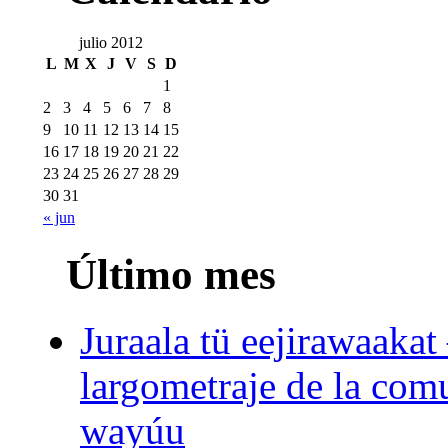
julio 2012
L
M
X
J
V
S
D
1
2
3
4
5
6
7
8
9
10
11
12
13
14
15
16
17
18
19
20
21
22
23
24
25
26
27
28
29
30
31
« jun
Último mes
Juraala tü eejirawaakat
largometraje de la com
wayúu