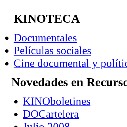
KINOTECA
Documentales
Películas sociales
Cine documental y políti
Novedades en Recurs
KINOboletines
DOCartelera
Julio 2008