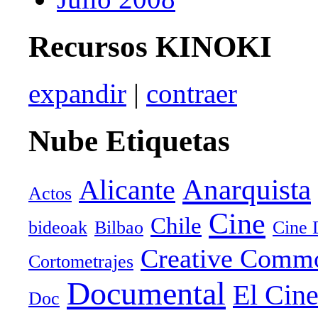
Recursos KINOKI
expandir
|
contraer
Nube Etiquetas
Anarquista
Alicante
Actos
Cine
Chile
bideoak
Bilbao
Cine 
Creative Comm
Cortometrajes
Documental
El Cin
Doc