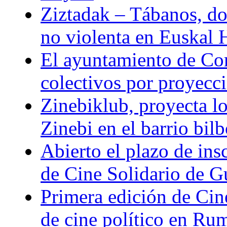
Ziztadak – Tábanos, doc
no violenta en Euskal 
El ayuntamiento de Com
colectivos por proyeccio
Zinebiklub, proyecta l
Zinebi en el barrio bil
Abierto el plazo de ins
de Cine Solidario de 
Primera edición de Cine
de cine político en Ru