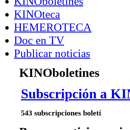
KINOboletines
KINOteca
HEMEROTECA
Doc en TV
Publicar noticias
KINOboletines
Subscripción a KI
543 subscripciones boletí