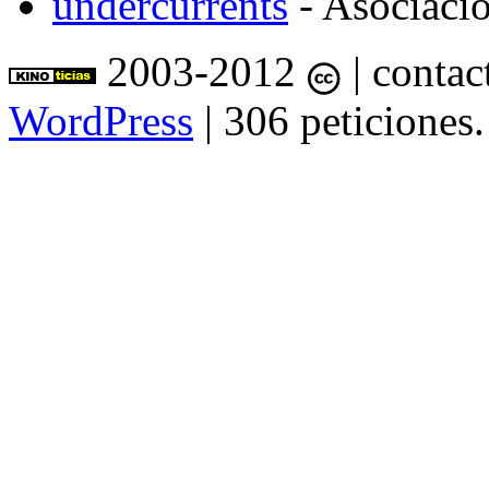
undercurrents
- Asociació
2003-2012
| contac
WordPress
| 306 peticiones