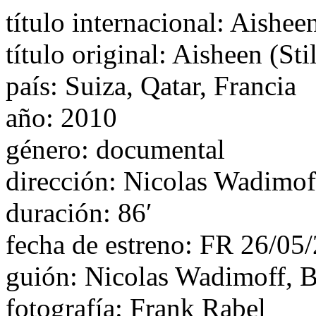
título internacional: Aishee
título original: Aisheen (Sti
país: Suiza, Qatar, Francia
año: 2010
género: documental
dirección: Nicolas Wadimof
duración: 86′
fecha de estreno: FR 26/05
guión: Nicolas Wadimoff, B
fotografía: Frank Rabel