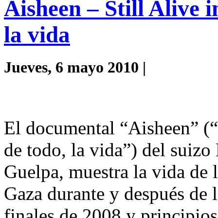
Aisheen – Still Alive 
la vida
Jueves, 6 mayo 2010 |
El documental “Aisheen” (“S
de todo, la vida”) del suiz
Guelpa, muestra la vida de l
Gaza durante y después de l
finales de 2008 y principio