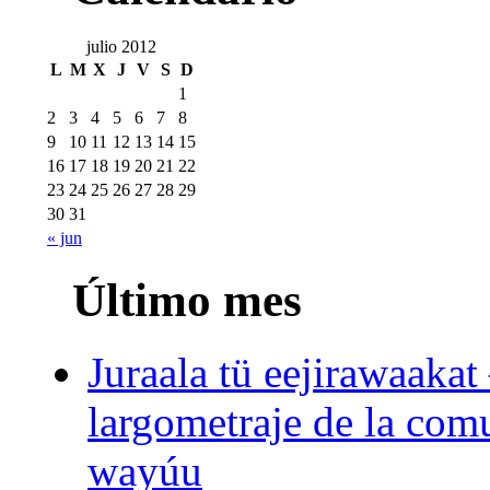
julio 2012
L
M
X
J
V
S
D
1
2
3
4
5
6
7
8
9
10
11
12
13
14
15
16
17
18
19
20
21
22
23
24
25
26
27
28
29
30
31
« jun
Último mes
Juraala tü eejirawaakat
largometraje de la com
wayúu