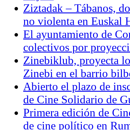
Ziztadak – Tábanos, doc
no violenta en Euskal 
El ayuntamiento de Com
colectivos por proyeccio
Zinebiklub, proyecta l
Zinebi en el barrio bil
Abierto el plazo de ins
de Cine Solidario de 
Primera edición de Cine
de cine político en Ru