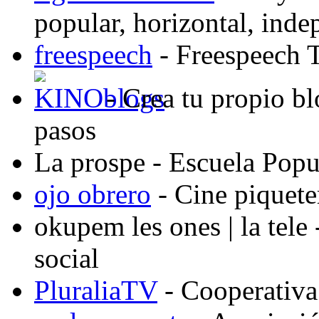
popular, horizontal, ind
freespeech
- Freespeech 
- Crea tu propio b
pasos
La prospe
- Escuela Popu
ojo obrero
- Cine piquete
okupem les ones | la tele
social
PluraliaTV
- Cooperativa