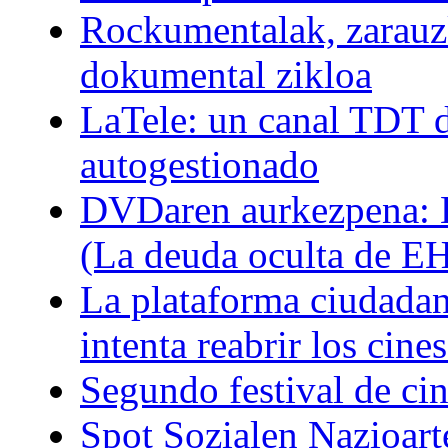
Rockumentalak, zarauz
dokumental zikloa
LaTele: un canal TDT d
autogestionado
DVDaren aurkezpena: E
(La deuda oculta de E
La plataforma ciudadan
intenta reabrir los cin
Segundo festival de ci
Spot Sozialen Nazioart