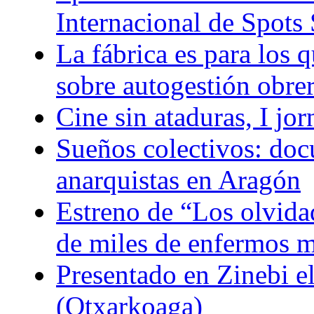
Internacional de Spots 
La fábrica es para los q
sobre autogestión obre
Cine sin ataduras, I jo
Sueños colectivos: doc
anarquistas en Aragón
Estreno de “Los olvidad
de miles de enfermos m
Presentado en Zinebi 
(Otxarkoaga)