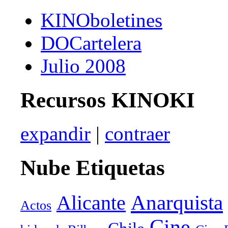
KINOboletines
DOCartelera
Julio 2008
Recursos KINOKI
expandir
|
contraer
Nube Etiquetas
Anarquista
Alicante
Actos
Cine