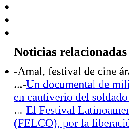
Noticias relacionadas
-Amal, festival de cine á
...-
Un documental de milic
en cautiverio del soldado 
...-
El Festival Latinoamer
(FELCO), por la liberac